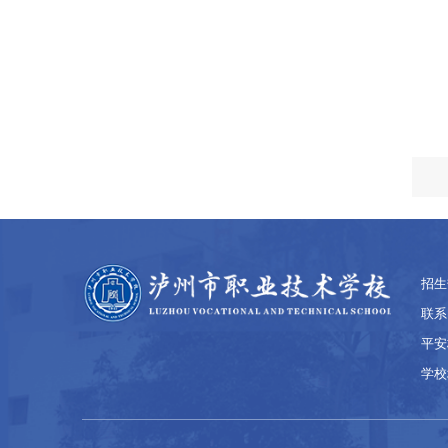
招生热
联系电
平安
学校