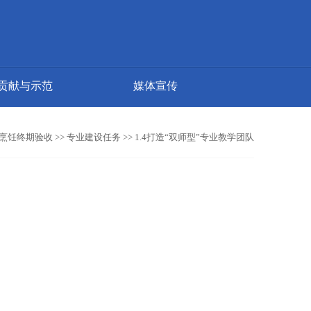
贡献与示范
媒体宣传
烹饪终期验收 >> 专业建设任务 >> 1.4打造“双师型”专业教学团队