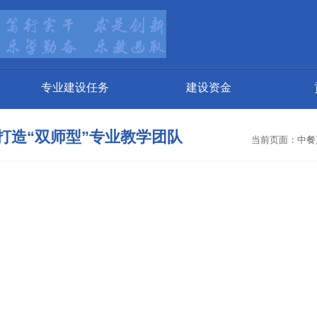
专业建设任务
建设资金
.4打造“双师型”专业教学团队
当前页面：
中餐