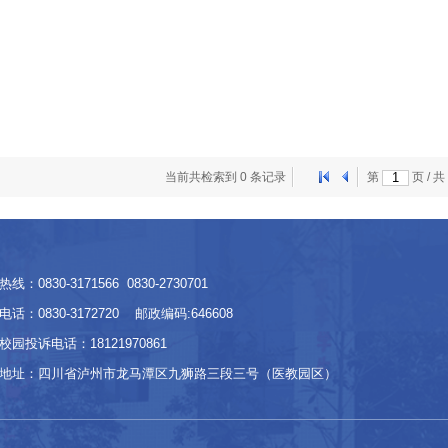
当前共检索到 0 条记录
第
页 / 共
线：0830-3171566 0830-2730701
话：0830-3172720 邮政编码:646608
校园投诉电话：18121970861
地址：四川省泸州市龙马潭区九狮路三段三号（医教园区）