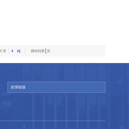
0
页
跳转到第
页
友情链接